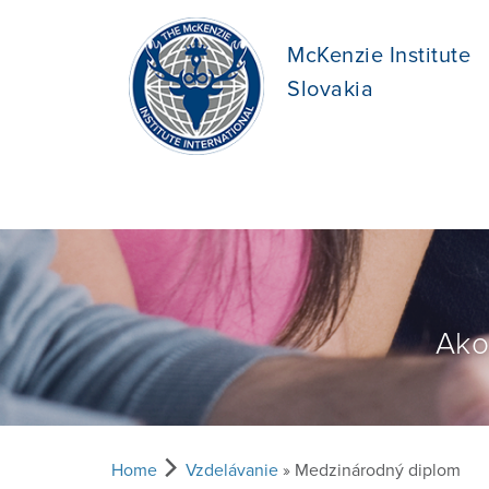
McKenzie Institute
Slovakia
Ako
Home
Vzdelávanie
» Medzinárodný diplom