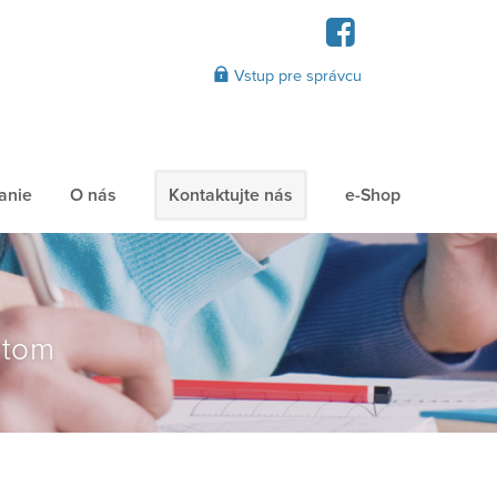
Vstup pre správcu
anie
O nás
Kontaktujte nás
e-Shop
utom