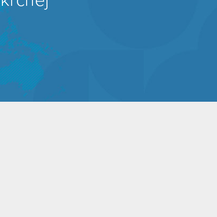
 krčnej