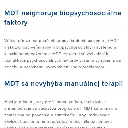
MDT neignoruje biopsychosociálne
faktory
Vďaka dôrazu na poučenie a povzbudenie pacienta je MDT
v skutočnosti veľmi silným biopsychosociálnym systémom
klinického manažmentu. MDT terapeuti sú vyškolení k
identifikácii psychosociálnych faktorov vrátane vyhýbania sa
strachu a pasívnemu vyrovnávaniu sa s problémom.
MDT sa nevyhýba manuálnej terapii
Hoci je prístup „ruky preč“ prvou voľbou, mobilizácia
a manipulácia sú súčasťou progresie síl. MDT sa primárne
zameriava na poučenie a samoliečbu, aby redukovala
závislosť pacienta na terapeutovi a posilnila pacientovu